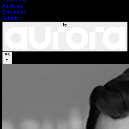
Participar
Actualidad
Galería
by
ES