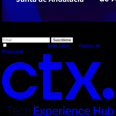
Suscríbete a nuestra newsletter
Suscribirme
He leído y acepto el
Aviso Legal
y la
Política de
Privacidad