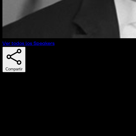
Ver todos los Speakers
Compartir
Juan Álvarez de Lara
CEO & Founder
Solvere Capital
Juan Álvarez de Lara Cabrera es Founder & CEO de
Solvere Capital, boutique de M&A y fundraising ,
especializada en startups y scaleups. Ha cerrado