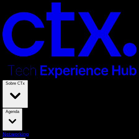
Sobre CTx
Agenda
Networking