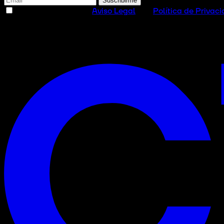
Suscribirme
He leído y acepto el
Aviso Legal
y la
Política de Privac