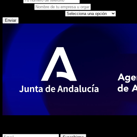
Organización
¿Cómo participas en CTx?
Enviar
Suscríbete a nuestra newsletter