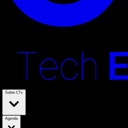
Sobre CTx
Agenda