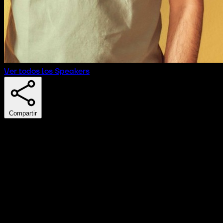
Ver todos los Speakers
Compartir
Carlos Murillo
Cofundador
Spinoff
Carlos Murillo y Carolina Rodríguez son fundadores de
Spinoff, una consultora enfocada en la escalabilidad de
las startups, donde aplica su conocimiento, visión