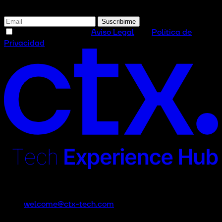
Suscríbete a nuestra newsletter
Suscribirme
He leído y acepto el
Aviso Legal
y la
Política de
Privacidad
Contacto
welcome@ctx-tech.com