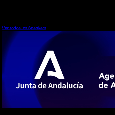
INVESTMENT HUB AUDITORIUM
Ver todos los Speakers