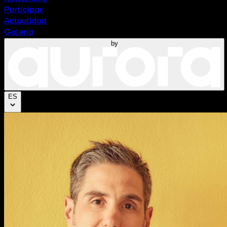
Participar
Actualidad
Galería
by
ES