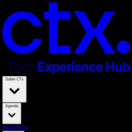
Sobre CTx
Agenda
Networking