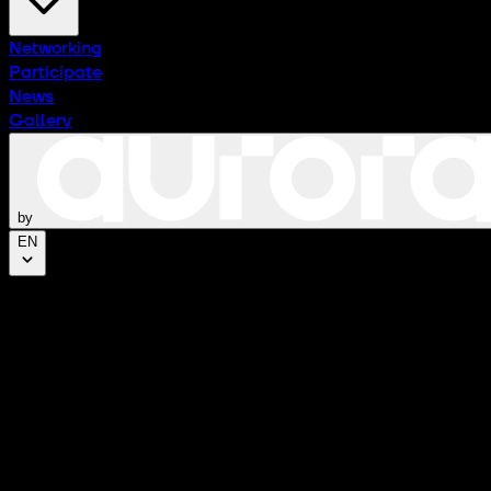
Networking
Participate
News
Gallery
by
EN