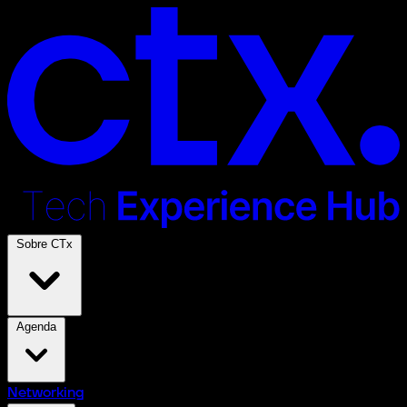
Sobre CTx
Agenda
Networking