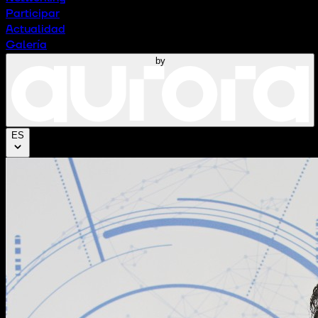
Participar
Actualidad
Galería
by
ES