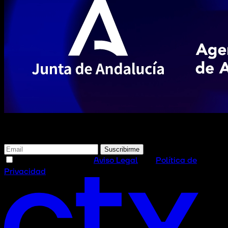
Suscríbete a nuestra newsletter
Suscribirme
He leído y acepto el
Aviso Legal
y la
Política de
Privacidad