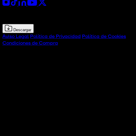
Kit de prensa
Descargar
Aviso Legal
Política de Privacidad
Política de Cookies
Condiciones de Compra
© 2026 CTx Tech Experience Hub. Todos los derechos
reservados