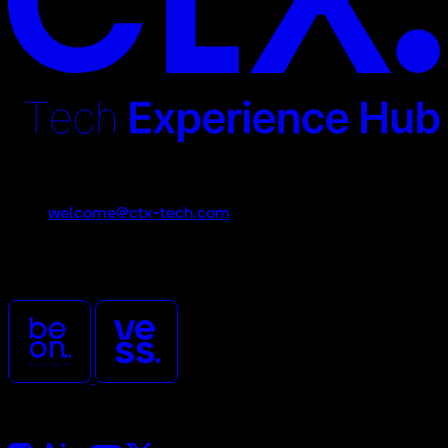
Contacto
welcome@ctx-tech.com
CTx es un evento promovido
y organizado por
Síguenos