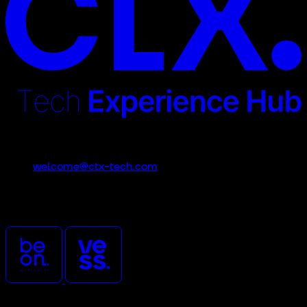
Contacto
welcome@ctx-tech.com
CTx es un evento promovido
y organizado por
Síguenos