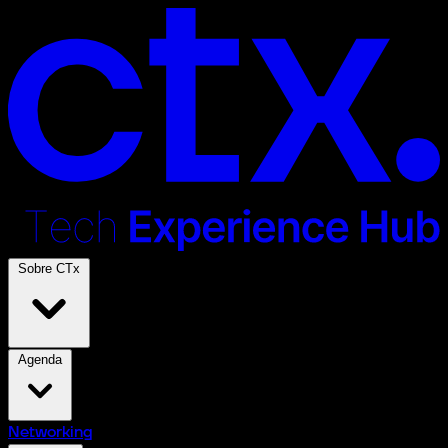
Sobre CTx
Agenda
Networking