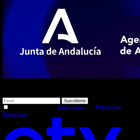
Suscríbete a nuestra newsletter
Suscribirme
He leído y acepto el
Aviso Legal
y la
Política de
Privacidad