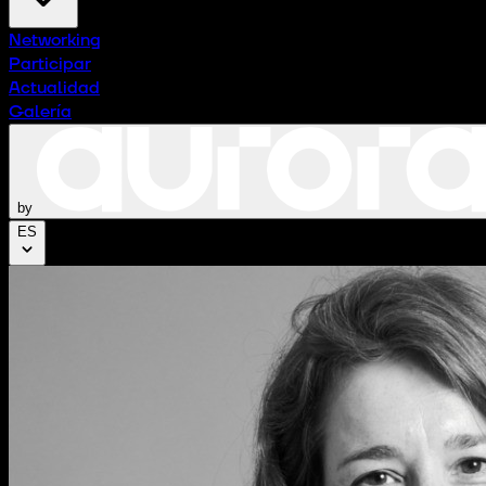
Networking
Participar
Actualidad
Galería
by
ES