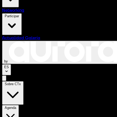
Networking
Participar
Actualidad
Galería
by
ES
Sobre CTx
Agenda