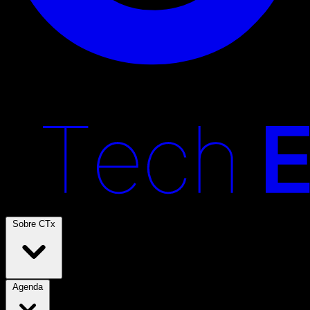
Sobre CTx
Agenda